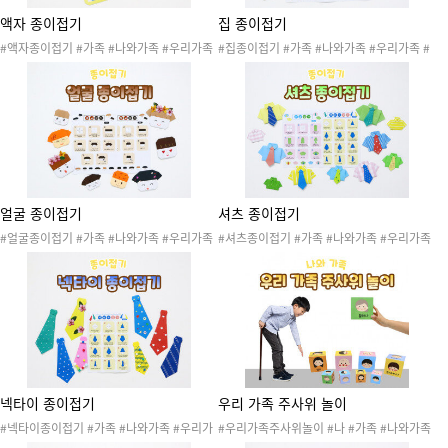
액자 종이접기
집 종이접기
#액자종이접기 #가족 #나와가족 #우리가족
#집종이접기 #가족 #나와가족 #우리가족 #
#가족구성원 #엄마 #아빠 #엄마아빠놀이 #
가족구성원 #우리집 #엄마 #아빠 #엄마아빠
가족활동 #종이접기 #종이접기도안 #색종이
놀이 #가족활동 #종이접기 #종이접기도안 #
접기 #종이 #색종이 #액자 #가족종이접기 #
색종이접기 #종이 #색종이 #집 #가족종이접
생활도구 #20260503가족1 #20260503가
기 #20260503가족1 #20260503가족1종
족1종이접기 #가족사진 #친구사진 #친구접
이접기
기 #신학기 #신학기종이접기
얼굴 종이접기
셔츠 종이접기
#얼굴종이접기 #가족 #나와가족 #우리가족
#셔츠종이접기 #가족 #나와가족 #우리가족
#가족구성원 #엄마 #아빠 #엄마아빠놀이 #
#가족구성원 #엄마 #아빠 #엄마아빠놀이 #
가족활동 #종이접기 #종이접기도안 #색종이
가족활동 #종이접기 #종이접기도안 #색종이
접기 #종이 #색종이 #얼굴 #내얼굴 #친구얼
접기 #종이 #색종이 #셔츠 #가족종이접기 #
굴 #가족종이접기 #20260503가족1 #202
20260503가족1 #20260503가족1종이접
60503가족1종이접기
기 #가족역할
넥타이 종이접기
우리 가족 주사위 놀이
#넥타이종이접기 #가족 #나와가족 #우리가
#우리가족주사위놀이 #나 #가족 #나와가족
족 #가족구성원 #엄마 #아빠 #엄마아빠놀이
#우리가족 #가족구성원 #엄마 #아빠 #할머