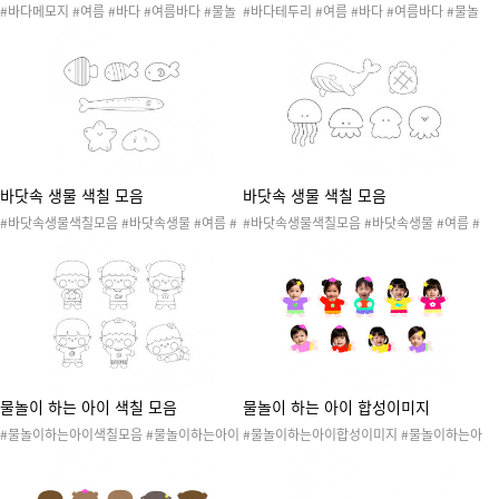
#바다메모지 #여름 #바다 #여름바다 #물놀
#바다테두리 #여름 #바다 #여름바다 #물놀
이 #수영 #여름활동 #여름놀이 #여름도안 #
이 #수영 #여름활동 #여름놀이 #여름도안 #
여름환경 #여름환경구성 #메모지 #여름메모
여름환경 #여름환경구성 #테두리 #여름테두
지 #여름바다메모지 #쪽지 #여름쪽지
리 #여름바다테두리 #편지지 #여름편지지 #
여름바다편지지 #가정통신문 #알림장 #여름
알림장 #템플릿 #프레임
바닷속 생물 색칠 모음
바닷속 생물 색칠 모음
#바닷속생물색칠모음 #바닷속생물 #여름 #
#바닷속생물색칠모음 #바닷속생물 #여름 #
바다 #여름바다 #물놀이 #수영 #여름활동 #
바다 #여름바다 #물놀이 #수영 #여름활동 #
여름놀이 #여름도안 #여름환경 #여름환경구
여름놀이 #여름도안 #여름환경 #여름환경구
성 #색칠도안 #물고기 #불가사리 #조개
성 #색칠도안 #거북이 #고래 #문어 #오징어
#해파리
물놀이 하는 아이 색칠 모음
물놀이 하는 아이 합성이미지
#물놀이하는아이색칠모음 #물놀이하는아이
#물놀이하는아이합성이미지 #물놀이하는아
#여름 #바다 #여름바다 #물놀이 #수영 #여
이 #여름 #바다 #여름바다 #물놀이 #수영 #
름활동 #여름놀이 #여름도안 #여름환경 #여
여름활동 #여름놀이 #여름도안 #여름환경 #
름환경구성 #색칠도안
여름환경구성 #합성도안