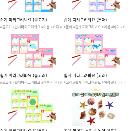
#바다동물따라그리기
다동물따라그리기
쉽게 따라그려봐요 (물고기)
쉽게 따라그려봐요 (문어)
#물고기 #쉽게따라그려봐요 #여름 #바다 #
#문어 #쉽게따라그려봐요 #여름 #바다 #바
바다생물 #바다동물 #바닷속생물 #여름활동
다생물 #바다동물 #바닷속생물 #여름활동 #
#여름도안 #여름놀이 #따라그려봐요 #여름
여름도안 #여름놀이 #따라그려봐요 #여름활
활동지 #바다활동지 #쉽게따라그려요 #따라
동지 #바다활동지 #쉽게따라그려요 #따라그
그리기 #미술활동 #색칠활동 #여름따라그리
리기 #미술활동 #색칠활동 #여름따라그리기
기 #바다따라그리기 #바다생물따라그리기 #
#바다따라그리기 #바다생물따라그리기 #바
바다동물따라그리기
다동물따라그리기
쉽게 따라그려봐요 (돌고래)
쉽게 따라그려봐요 (고래)
#돌고래 #쉽게따라그려봐요 #여름 #바다 #
#고래 #쉽게따라그려봐요 #여름 #바다 #바
바다생물 #바다동물 #바닷속생물 #여름활동
다생물 #바다동물 #바닷속생물 #여름활동 #
#여름도안 #여름놀이 #따라그려봐요 #여름
여름도안 #여름놀이 #따라그려봐요 #여름활
활동지 #바다활동지 #쉽게따라그려요 #따라
동지 #바다활동지 #쉽게따라그려요 #따라그
그리기 #미술활동 #색칠활동 #여름따라그리
리기 #미술활동 #색칠활동 #여름따라그리기
기 #바다따라그리기 #바다생물따라그리기 #
#바다따라그리기 #바다생물따라그리기 #바
바다동물따라그리기
다동물따라그리기
쉽게 따라그려봐요 (거북이)
조개 껍데기 스퀴시 놀이 만들기