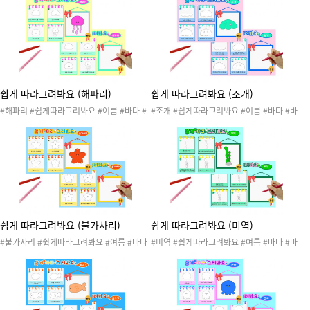
속생물도안 #바다생물도안 #바다동물도안 #
안 #여름활동 #여름놀이 #바닷속생물스퀴시
대왕조개 #말미잘 #불가사리 #산호초 #성게
#여름스퀴시 #바다동물스퀴시 #바다생물스
#조개 #해초
퀴시 #스퀴시 #스퀴시만들기 #말랑이 #장난
감 #스퀴시도안 #종이스퀴시 #종스 #종스도
안 #촉감놀이 #미술놀이 #초등놀이 #소근육
발달
쉽게 따라그려봐요 (해파리)
쉽게 따라그려봐요 (조개)
#해파리 #쉽게따라그려봐요 #여름 #바다 #
#조개 #쉽게따라그려봐요 #여름 #바다 #바
바다생물 #바다동물 #바닷속생물 #여름활동
다생물 #바다동물 #바닷속생물 #여름활동 #
#여름도안 #여름놀이 #따라그려봐요 #여름
여름도안 #여름놀이 #따라그려봐요 #여름활
활동지 #바다활동지 #쉽게따라그려요 #따라
동지 #바다활동지 #쉽게따라그려요 #따라그
그리기 #미술활동 #색칠활동 #여름따라그리
리기 #미술활동 #색칠활동 #여름따라그리기
기 #바다따라그리기 #바다생물따라그리기 #
#바다따라그리기 #바다생물따라그리기 #바
바다동물따라그리기
다동물따라그리기
쉽게 따라그려봐요 (불가사리)
쉽게 따라그려봐요 (미역)
#불가사리 #쉽게따라그려봐요 #여름 #바다
#미역 #쉽게따라그려봐요 #여름 #바다 #바
#바다생물 #바다동물 #바닷속생물 #여름활
다생물 #바다동물 #바닷속생물 #여름활동 #
동 #여름도안 #여름놀이 #따라그려봐요 #여
여름도안 #여름놀이 #따라그려봐요 #여름활
름활동지 #바다활동지 #쉽게따라그려요 #따
동지 #바다활동지 #쉽게따라그려요 #따라그
라그리기 #미술활동 #색칠활동 #여름따라그
리기 #미술활동 #색칠활동 #여름따라그리기
리기 #바다따라그리기 #바다생물따라그리기
#바다따라그리기 #바다생물따라그리기 #바