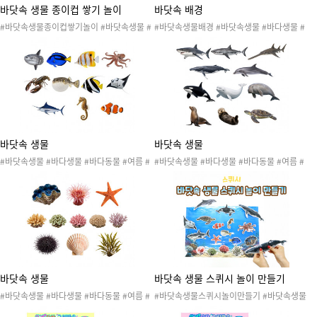
바닷속 생물 종이컵 쌓기 놀이
바닷속 배경
#바닷속생물종이컵쌓기놀이 #바닷속생물 #
#바닷속생물배경 #바닷속생물 #바다생물 #
바다생물 #바다동물 #여름 #바다 #여름도안
바다동물 #여름 #바다 #여름도안 #여름활동
#여름활동 #여름놀이 #바닷속생물도안 #바
#여름놀이 #바닷속생물도안 #바다생물도안
다생물도안 #바다동물도안 #컵 #종이컵 #바
#바다동물도안 #바닷속배경 #바다배경
다생물종이컵 #바닷속생물종이컵 #종이컵쌓
기 #집중력 #컵쌓기
바닷속 생물
바닷속 생물
#바닷속생물 #바다생물 #바다동물 #여름 #
#바닷속생물 #바다생물 #바다동물 #여름 #
바다 #여름도안 #여름활동 #여름놀이 #바닷
바다 #여름도안 #여름활동 #여름놀이 #바닷
속생물도안 #바다생물도안 #바다동물도안 #
속생물도안 #바다생물도안 #바다동물도안 #
개복치 #나블루탱 #나비고기 #문어 #바닷가
돌고래 #듀공 #바다거북 #바다사자 #백상아
재 #복어 #엔젤피시 #쥐가오리 #청새치 #해
리 #상어 #범고래 #벨루가고래 #고래 #돌고
마 #흰동가리
래 #톱상어 #해달 #혹등고래
바닷속 생물
바닷속 생물 스퀴시 놀이 만들기
#바닷속생물 #바다생물 #바다동물 #여름 #
#바닷속생물스퀴시놀이만들기 #바닷속생물
바다 #여름도안 #여름활동 #여름놀이 #바닷
#바다생물 #바다동물 #여름 #바다 #여름도