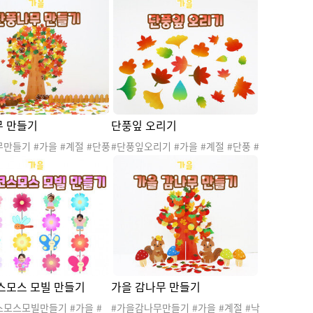
미기 #가을게시판 #가을환
환경 #가을활동 #가을놀이 #가을프
을종이접기 #종이접기 #색
로젝트 #가을꾸미기 #가을게시판 #
 #소근육발달 #가을틈새놀
가을환경판 #가을종이접기 #종이접
놀이 #농촌 #추수
기 #색종이접기 #소근육발달 #가을
틈새놀이 #틈새놀이 #단풍놀이
 만들기
단풍잎 오리기
만들기 #가을 #계절 #단풍
#단풍잎오리기 #가을 #계절 #단풍 #
은행잎 #단풍잎 #자연 #자연
낙엽 #은행잎 #단풍잎 #자연 #자연
나무 #가을꽃 #가을환경 #
물 #가을나무 #가을꽃 #가을환경 #
#가을놀이 #가을꾸미기 #
가을활동 #가을놀이 #가을꾸미기 #
 #가을프로젝트 #단풍축제
가을도안 #가을프로젝트 #단풍축제
 #가을축제 #가을행사 #단
#단풍행사 #가을축제 #가을행사 #단
기 #단풍잎오리기 #단풍화
풍길만들기 #단풍나무만들기 #단풍
#소근육발달 #단풍놀이 #
화관만들기 #가위오리기 #종이오리
기 #낙엽나무 #낙엽나무만
기 #색종이오리기 #소근육발달 #가
을환경판 #가을게시판 #단풍놀이 #
스모스 모빌 만들기
가을 감나무 만들기
가을오리기 #낙엽오리기
스모스모빌만들기 #가을 #
#가을감나무만들기 #가을 #계절 #낙