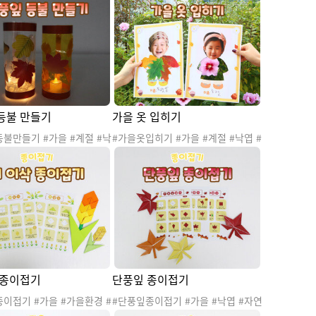
은행잎 #가을나무 #가을꽃
단풍잎 #은행잎 #가을나무 #가을꽃
 #가을활동 #가을놀이 #가
#가을환경 #가을활동 #가을놀이 #가
가을꾸미기 #가을도안 #가
을행사 #가을꾸미기 #가을도안 #가
 #학예회 #전시회 #참여
을프로젝트 #학예회 #전시회 #참여
가을전시회행사 #가을환경구
수업 #가을전시회행사 #가을가랜드
을전시회환경구성 #참여수업
#가을전시회가랜드 #가을환경판 #
참관 #가을환경판
단풍놀이 #자연물활동
등불 만들기
가을 옷 입히기
불만들기 #가을 #계절 #낙
#가을옷입히기 #가을 #계절 #낙엽 #
 #자연물 #가을나무 #가을
자연 #자연물 #가을나무 #가을꽃 #
환경 #단풍잎 #은행잎 #가
가을환경 #가을활동 #가을놀이 #가
가을놀이 #가을프로젝트 #
을프로젝트 #가을옷 #봄옷 #봄옷입
 #가을등불 #가을등 #미
히기 #봄활동 #자연물옷패턴 #옷패
자연물활동 #단풍축제 #단
턴 #옷꾸미기 #바깥활동 #바깥놀이
#미술활동 #자연물활동 #계절활동 #
가을산책놀이
 종이접기
단풍잎 종이접기
이접기 #가을 #가을환경 #
#단풍잎종이접기 #가을 #낙엽 #자연
 #가을놀이 #가을프로젝트
물 #가을나무 #단풍잎 #단풍 #가을