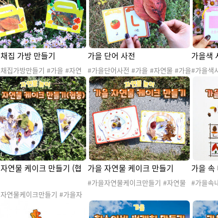
 채집 가방 만들기
가을 단어 사전
가을색 
을채집가방만들기 #가을 #자연
#가을단어사전 #가을 #자연물 #가을
#가을색사
가을꽃 #가을열매 #가을곤충 #
꽃 #가을열매 #낙엽 #은행잎 #단풍
#가을열매
#은행잎 #단풍잎 #가을도안 #
잎 #가을도안 #가을활동 #가을자료
가을도안 
동 #가을자료 #가을만들기 #
#가을만들기 #가을사전 #가을작은
을만들기 
 #채집가방 #바깥놀이 #바깥
책 #가을도감 #가을단어 #바깥놀이
가을도감 
#바깥산책 #숲활동 #가을숲활
#바깥활동 #바깥산책 #숲활동 #가을
#바깥산책
자연물활동 #산책 #가을산책놀
숲활동 #자연물활동 #산책 #가을산
연물활동
책놀이
 자연물 케이크 만들기 (협
가을 자연물 케이크 만들기
가을 속
#가을자연물케이크만들기 #자연물
#가을속내
#자연물놀이 #자연물활동 #가을 #가
을꽃 #자
을자연물케이크만들기 #가을자
을도안 #가을놀이 #가을소꿉놀이 #
#가을만
협동케이크만들기 #자연물 #자
자연물뷔페놀이 #바깥놀이 #바깥활
만들기 #
이 #자연물활동 #가을 #가을