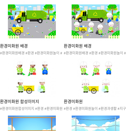
도안 #환경 #환경과생활 #지구와환경 #환경
#환경과생활 #지구와환경 #환경의날 #지구
의날 #지구의날 #환경보호 #환경지킴이 #지
의날 #환경보호 #환경지킴이 #지구지킴이 #
구지킴이 #지구온난화 #재활용 #새활용 #플
재활용 #리사이클 #플로깅 #환경미화원 #청
로깅 #쓰담달리기 #리사이클 #업사이클 #환
소 #직업 #환경과생활놀이 #환경과생활활동
경과생활놀이 #환경과생활활동 #환경과생활
#환경과생활도안 #환경과생활자료 #환경미
도안 #환경과생활자료 #환경과생활프로젝트
화원도안 #환경미화원자료 #환경과생활프로
#환경과생활가랜드 #플로깅가랜드 #바다쓰
젝트 #환경과생활가랜드
레기낚시놀이
환경미화원 배경
환경미화원 배경
#환경미화원배경 #환경 #환경미화원놀이 #
#환경미화원배경 #환경 #환경미화원놀이 #
환경과생활 #지구와환경 #환경의날 #지구의
환경과생활 #지구와환경 #환경의날 #지구의
날 #환경보호 #환경지킴이 #지구지킴이 #재
날 #환경보호 #환경지킴이 #지구지킴이 #재
활용 #리사이클 #플로깅 #환경미화원 #청소
활용 #리사이클 #플로깅 #환경미화원 #청소
#직업 #환경과생활놀이 #환경과생활활동 #
#직업 #환경과생활놀이 #환경과생활활동 #
환경과생활도안 #환경과생활자료 #환경미화
환경과생활도안 #환경과생활자료 #환경미화
원도안 #환경미화원자료 #환경과생활프로젝
원도안 #환경미화원자료 #환경과생활프로젝
트 #환경과생활배경
트 #환경과생활배경
환경미화원 합성이미지
환경미화원
#환경미화원합성이미지 #환경 #환경미화원
#환경 #환경미화원놀이 #환경과생활 #지구
놀이 #환경과생활 #지구와환경 #환경의날 #
와환경 #환경의날 #지구의날 #환경보호 #환
지구의날 #환경보호 #환경지킴이 #지구지킴
경지킴이 #지구지킴이 #재활용 #리사이클 #
이 #재활용 #리사이클 #플로깅 #환경미화원
플로깅 #환경미화원 #청소 #직업 #환경과생
#청소 #직업 #환경과생활놀이 #환경과생활
활놀이 #환경과생활활동 #환경과생활도안 #