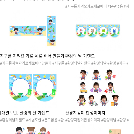
환경 #지구 #에코 #환경과생활 #지구와환경
#지구를지켜요가로세로배너 #문구없음 #지
#환경보호 #환경지킴이 #지구지킴이 #재활
구를지켜요배너 #환경의날 #환경 #지구 #에
용 #새활용 #플로깅 #분리수거 #쓰담달리기
코 #환경과생활 #지구와환경 #환경보호 #환
#리사이클 #업사이클 #환경의날도안 #환경
경지킴이 #지구지킴이 #재활용 #새활용 #플
의날행사 #환경의날활동 #환경의날캠페인 #
로깅 #분리수거 #쓰담달리기 #리사이클 #업
레터링 #환경의날레터링 #환경레터링 #환경
사이클 #환경의날도안 #환경의날행사 #환경
구성 #환경의날환경구성
의날활동 #환경의날캠페인 #배너 #환경의날
배너 #환경배너 #환경구성 #환경의날환경구
성
지구를 지켜요 가로 세로 배너 만들기
환경의 날 가랜드
#지구를지켜요가로세로배너만들기 #지구를
#환경의날가랜드 #환경의날 #환경 #지구 #
지켜요배너 #환경의날 #환경 #지구 #에코 #
에코 #환경과생활 #지구와환경 #환경보호 #
환경과생활 #지구와환경 #환경보호 #환경지
환경지킴이 #지구지킴이 #재활용 #새활용 #
킴이 #지구지킴이 #재활용 #새활용 #플로깅
플로깅 #분리수거 #쓰담달리기 #리사이클 #
#분리수거 #쓰담달리기 #리사이클 #업사이
업사이클 #환경의날도안 #환경의날행사 #환
클 #환경의날도안 #환경의날행사 #환경의날
경의날활동 #환경의날캠페인 #가랜드 #환경
활동 #환경의날캠페인 #배너 #환경의날배너
가랜드 #환경구성 #환경의날환경구성
#환경배너 #환경구성 #환경의날환경구성
[개별도안] 환경의 날 가랜드
환경지킴이 합성이미지
#환경의날가랜드 #개별도안 #문구없음 #환
#환경지킴이합성이미지 #환경의날 #환경 #
경의날 #환경 #지구 #에코 #환경과생활 #지
지구 #에코 #환경과생활 #지구와환경 #환경
구와환경 #환경보호 #환경지킴이 #지구지킴
보호 #환경지킴이 #지구지킴이 #재활용 #새