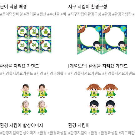
문어 덕장 배경
지구 지킴이 환경구성
#문어덕장배경 #건어물 #생선 #수산물 #바
#지구지킴이환경구성 #환경 #환경과생활 #
람 #덕장 #건조장 #수산시장 #건어물가게 #
지구와환경 #환경의날 #지구의날 #환경보호
건어물가게놀이 #어시장놀이 #생선가게놀이
#환경지킴이 #지구지킴이 #지구온난화 #재
#가게놀이 #시장놀이 #건어물도안 #건어물
활용 #새활용 #플로깅 #리사이클 #업사이클
자료 #환경과생활 #우리동네 #건어물가게놀
#환경과생활놀이 #환경과생활활동 #환경과
이배경
생활도안 #환경과생활자료 #환경과생활프로
젝트 #환경과생활게시판 #환경과생활환경판
#환경과생활환경구성 #교실환경구성 #환경
보호놀이
환경을 지켜요 가랜드
[개별도안] 환경을 지켜요 가랜드
#환경을지켜요가랜드 #환경 #환경과생활 #
#환경을지켜요가랜드 #환경을지켜요가랜드
지구와환경 #환경의날 #지구의날 #환경보호
개별도안 #환경 #환경과생활 #지구와환경 #
#환경지킴이 #지구지킴이 #지구온난화 #재
환경의날 #지구의날 #환경보호 #환경지킴이
활용 #새활용 #플로깅 #리사이클 #업사이클
#지구지킴이 #지구온난화 #재활용 #새활용
#환경과생활놀이 #환경과생활활동 #환경과
#플로깅 #리사이클 #업사이클 #환경과생활
생활도안 #환경과생활자료 #환경과생활프로
놀이 #환경과생활활동 #환경과생활도안 #환
젝트 #환경과생활가랜드 #환경보호놀이
경과생활자료 #환경과생활프로젝트 #환경과
생활가랜드 #환경보호놀이
환경 지킴이 합성이미지
환경 지킴이
#환경지킴이합성이미지 #환경 #환경과생활
#환경지킴이 #환경 #환경과생활 #지구와환
#지구와환경 #환경의날 #지구의날 #환경보
경 #환경의날 #지구의날 #환경보호 #지구지