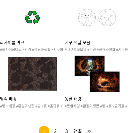
호 #환경지킴이 #지구지킴이 #지구온난화 #
킴이 #지구온난화 #재활용 #새활용 #플로깅
재활용 #새활용 #플로깅 #리사이클 #업사이
#리사이클 #업사이클 #환경과생활놀이 #환
클 #환경과생활놀이 #환경과생활활동 #환경
경과생활활동 #환경과생활도안 #환경과생활
과생활도안 #환경과생활자료 #환경과생활프
자료 #환경과생활프로젝트 #환경보호놀이
로젝트 #환경보호놀이
리사이클 마크
지구 색칠 모음
#리사이클마크 #환경 #환경과생활 #지구와
#지구색칠모음 #환경 #환경과생활 #지구와
환경 #환경의날 #지구의날 #환경보호 #환경
환경 #환경의날 #지구의날 #환경보호 #환경
지킴이 #지구지킴이 #지구온난화 #재활용 #
지킴이 #지구지킴이 # 지구온난화 #재활용
새활용 #플로깅 #리사이클 #업사이클 #환경
#새활용 #플로깅 #리사이클 #업사이클 #환
과생활놀이 #환경과생활활동 #환경과생활도
경과생활놀이 #환경과생활활동 #환경과생활
안 #환경과생활자료 #환경과생활프로젝트 #
도안 #환경과생활자료 #환경과생활프로젝트
재활용마크
#미술활동 #색칠도안 #색칠공부
땅속 배경
동굴 배경
#땅속배경 #환경과생활 #땅 #흙 #돌과흙 #
#동굴배경 #환경과생활 #땅 #흙 #돌과흙 #
땅속생물 #생태계 #자연놀이 #환경과생활활
땅속생물 #생태계 #자연놀이 #환경과생활활
동 #환경과생활놀이 #환경과생활꾸미기 #환
동 #환경과생활놀이 #환경과생활꾸미기 #환
경과생활도안 #환경과생활배경 #자연배경
경과생활도안 #동굴도안 #환경과생활배경 #
자연배경
2
3
맨끝
1