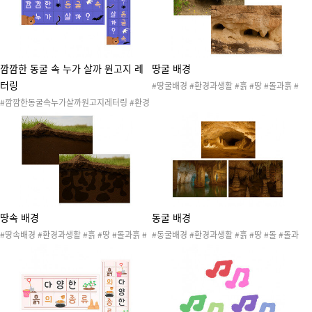
링 #동굴속생물레터링 #레터링 #환경구성 #
문구없음
깜깜한 동굴 속 누가 살까 원고지 레
땅굴 배경
터링
#땅굴배경 #환경과생활 #흙 #땅 #돌과흙 #
땅속 #땅굴 #땅속생물 #생태계 #자연놀이 #
#깜깜한동굴속누가살까원고지레터링 #환경
환경과생활활동 #환경과생활도안 #환경과생
과생활 #흙 #땅 #돌 #돌과흙 #동굴 #동굴속
활자료 #환경과생활배경
생물 #생태계 #자연놀이 #환경과생활활동 #
환경과생활도안 #환경과생활자료 #동굴레터
링 #동굴속생물레터링 #레터링 #환경구성
땅속 배경
동굴 배경
#땅속배경 #환경과생활 #흙 #땅 #돌과흙 #
#동굴배경 #환경과생활 #흙 #땅 #돌 #돌과
땅속 #땅속생물 #생태계 #자연놀이 #환경과
흙 #동굴 #동굴속생물 #생태계 #자연놀이 #
생활활동 #환경과생활도안 #환경과생활자료
환경과생활활동 #환경과생활도안 #환경과생
#환경과생활배경
활자료 #환경과생활배경