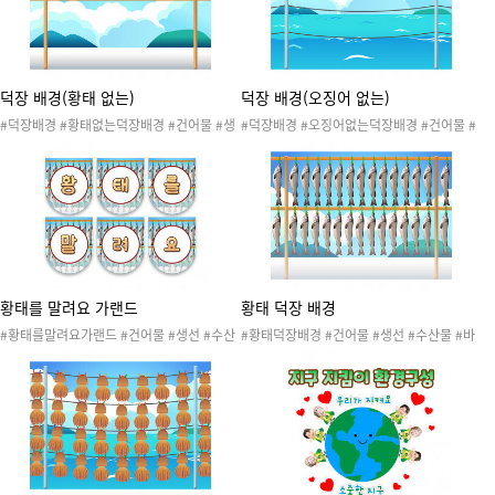
활동 #환경과생활도안 #환경과생활자료 #환
환경과생활자료 #환경미화원도안 #환경미화
경미화원도안 #환경미화원자료 #환경과생활
원자료 #환경과생활프로젝트
프로젝트
덕장 배경(황태 없는)
덕장 배경(오징어 없는)
#덕장배경 #황태없는덕장배경 #건어물 #생
#덕장배경 #오징어없는덕장배경 #건어물 #
선 #수산물 #바람 #덕장 #건조장 #수산시장
생선 #수산물 #바람 #덕장 #건조장 #수산시
#건어물가게 #건어물가게놀이 #어시장놀이
장 #건어물가게 #건어물가게놀이 #어시장놀
#생선가게놀이 #가게놀이 #시장놀이 #건어
이 #생선가게놀이 #가게놀이 #시장놀이 #건
물도안 #건어물자료 #환경과생활 #우리동네
어물도안 #건어물자료 #환경과생활 #우리동
#건어물가게놀이배경
네 #건어물가게놀이배경
황태를 말려요 가랜드
황태 덕장 배경
#황태를말려요가랜드 #건어물 #생선 #수산
#황태덕장배경 #건어물 #생선 #수산물 #바
물 #바람 #덕장 #건조장 #수산시장 #건어물
람 #덕장 #건조장 #수산시장 #건어물가게 #
가게 #건어물가게놀이 #어시장놀이 #생선가
건어물가게놀이 #어시장놀이 #생선가게놀이
게놀이 #가게놀이 #시장놀이 #건어물도안 #
#가게놀이 #시장놀이 #건어물도안 #건어물
건어물자료 #환경과생활 #우리동네 #건어물
자료 #환경과생활 #우리동네 #건어물가게놀
가게놀이가랜드
이배경