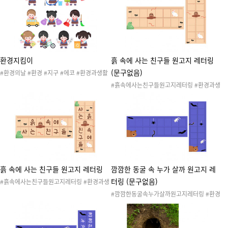
이 #재활용 #새활용 #플로깅 #분리수거 #쓰
활용 #플로깅 #분리수거 #쓰담달리기 #리사
담달리기 #리사이클 #업사이클 #환경의날도
이클 #업사이클 #환경의날도안 #환경의날행
안 #환경의날행사 #환경의날활동 #환경의날
사 #환경의날활동 #환경의날캠페인 #합성도
캠페인 #가랜드 #환경가랜드 #환경구성 #환
안
경의날환경구성
환경지킴이
흙 속에 사는 친구들 원고지 레터링
(문구없음)
#환경의날 #환경 #지구 #에코 #환경과생활
#지구와환경 #환경보호 #환경지킴이 #지구
#흙속에사는친구들원고지레터링 #환경과생
지킴이 #재활용 #새활용 #플로깅 #분리수거
활 #흙 #땅 #돌과흙 #흙속 #땅속 #흙속생물
#쓰담달리기 #리사이클 #업사이클 #환경의
#생태계 #자연놀이 #환경과생활활동 #환경
날도안 #환경의날행사 #환경의날활동 #환경
과생활도안 #환경과생활자료 #흙속생물레터
의날캠페인
링 #레터링 #환경구성 #문구없음
흙 속에 사는 친구들 원고지 레터링
깜깜한 동굴 속 누가 살까 원고지 레
터링 (문구없음)
#흙속에사는친구들원고지레터링 #환경과생
활 #흙 #땅 #돌과흙 #흙속 #땅속 #흙속생물
#깜깜한동굴속누가살까원고지레터링 #환경
#생태계 #자연놀이 #환경과생활활동 #환경
과생활 #흙 #땅 #돌 #돌과흙 #동굴 #동굴속
과생활도안 #환경과생활자료 #흙속생물레터
생물 #생태계 #자연놀이 #환경과생활활동 #
링 #레터링 #환경구성
환경과생활도안 #환경과생활자료 #동굴레터