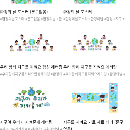
미술활동 #색칠하기 #협동작품 #콜라주 #환
경과생활만들기 #환경의날만들기
환경의 날 포스터 (문구없음)
환경의 날 포스터
#환경의날포스터 #문구없음 #환경의날 #환
#환경의날포스터 #환경의날 #환경 #지구 #
경 #지구 #에코 #환경과생활 #지구와환경 #
에코 #환경과생활 #지구와환경 #환경보호 #
환경보호 #환경지킴이 #지구지킴이 #재활용
환경지킴이 #지구지킴이 #재활용 #새활용 #
#새활용 #플로깅 #분리수거 #쓰담달리기 #
플로깅 #분리수거 #쓰담달리기 #리사이클 #
리사이클 #업사이클 #환경의날도안 #환경의
업사이클 #환경의날도안 #환경의날행사 #환
날행사 #환경의날활동 #환경의날캠페인 #환
경의날활동 #환경의날캠페인 #환경포스터
경포스터
우리 함께 지구를 지켜요 합성 레터링
우리 함께 지구를 지켜요 레터링
#우리함께지구를지켜요합성레터링 #환경의
#우리함께지구를지켜요레터링 #환경의날 #
날 #환경 #지구 #에코 #환경과생활 #지구와
환경 #지구 #에코 #환경과생활 #지구와환경
환경 #환경보호 #환경지킴이 #지구지킴이 #
#환경보호 #환경지킴이 #지구지킴이 #재활
재활용 #새활용 #플로깅 #분리수거 #쓰담달
용 #새활용 #플로깅 #분리수거 #쓰담달리기
리기 #리사이클 #업사이클 #환경의날도안 #
#리사이클 #업사이클 #환경의날도안 #환경
환경의날행사 #환경의날활동 #환경의날캠페
의날행사 #환경의날활동 #환경의날캠페인 #
인 #합성도안 #레터링 #환경의날레터링 #환
레터링 #환경의날레터링 #환경레터링 #환경
경레터링 #환경구성 #환경의날환경구성
구성 #환경의날환경구성
지구야 우리가 지켜줄게 레터링
지구를 지켜요 가로 세로 배너 (문구
없음)
#지구야우리가지켜줄게레터링 #환경의날 #