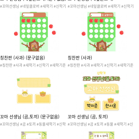
#꼬마선생님 #네잎클로버 #새학기 #신학기
#꼬마선생님 #네잎클로버 #새학기 #신학기
#새학기준비 #신학기준비 #새학기도안 #신
#새학기준비 #신학기준비 #새학기도안 #신
학기도안 #환경구성 #새학기환경구성 #신학
학기도안 #환경구성 #새학기환경구성 #신학
기환경구성 #게시판 #환경판 #교실환경구성
기환경구성 #게시판 #환경판 #교실환경구성
#신학기환경판 #새학기환경판 #오늘의도우
#신학기환경판 #새학기환경판 #오늘의도우
미 #작은선생님 #문구없음
미 #작은선생님
칭찬판 (사과) (문구없음)
칭찬판 (사과)
#칭찬판 #사과 #새학기 #신학기 #새학기준
#칭찬판 #사과 #새학기 #신학기 #새학기준
비 #신학기준비 #새학기도안 #신학기도안 #
비 #신학기준비 #새학기도안 #신학기도안 #
환경구성 #새학기환경구성 #신학기환경구성
환경구성 #새학기환경구성 #신학기환경구성
#게시판 #환경판 #교실환경구성 #신학기환
#게시판 #환경판 #교실환경구성 #신학기환
경판 #새학기환경판 #칭찬스티커 #칭찬도장
경판 #새학기환경판 #칭찬스티커 #칭찬도장
#문구없음
꼬마 선생님 (곰,토끼) (문구없음)
꼬마 선생님 (곰, 토끼)
#꼬마선생님 #곰 #토끼 #동물새학기 #신학
#꼬마선생님 #곰 #토끼 #동물 #새학기 #신
기 #새학기준비 #신학기준비 #새학기도안 #
학기 #새학기준비 #신학기준비 #새학기도안
신학기도안 #환경구성 #새학기환경구성 #신
#신학기도안 #환경구성 #새학기환경구성 #