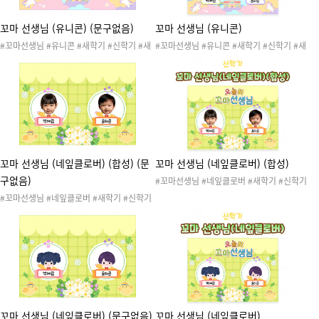
꼬마 선생님 (유니콘) (문구없음)
꼬마 선생님 (유니콘)
#꼬마선생님 #유니콘 #새학기 #신학기 #새
#꼬마선생님 #유니콘 #새학기 #신학기 #새
학기준비 #신학기준비 #새학기도안 #신학기
학기준비 #신학기준비 #새학기도안 #신학기
도안 #환경구성 #새학기환경구성 #신학기환
도안 #환경구성 #새학기환경구성 #신학기환
경구성 #게시판 #환경판 #교실환경구성 #신
경구성 #게시판 #환경판 #교실환경구성 #신
학기환경판 #새학기환경판 #오늘의도우미 #
학기환경판 #새학기환경판 #오늘의도우미 #
작은선생님 #문구없음
작은선생님
꼬마 선생님 (네잎클로버) (합성) (문
꼬마 선생님 (네잎클로버) (합성)
구없음)
#꼬마선생님 #네잎클로버 #새학기 #신학기
#새학기준비 #신학기준비 #새학기도안 #신
#꼬마선생님 #네잎클로버 #새학기 #신학기
학기도안 #환경구성 #새학기환경구성 #신학
#새학기준비 #신학기준비 #새학기도안 #신
기환경구성 #게시판 #환경판 #교실환경구성
학기도안 #환경구성 #새학기환경구성 #신학
#신학기환경판 #새학기환경판 #오늘의도우
기환경구성 #게시판 #환경판 #교실환경구성
미 #작은선생님 #합성 #합성도안
#신학기환경판 #새학기환경판 #오늘의도우
미 #작은선생님 #합성 #합성도안 #문구없음
꼬마 선생님 (네잎클로버) (문구없음)
꼬마 선생님 (네잎클로버)