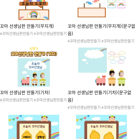
선생님
꼬마 선생님판 만들기(무지개)
꼬마 선생님판 만들기(무지개)(문구없
음)
#꼬마선생님판만들기 #꼬마선생님판만들기
무지개버전 #새학기 #신학기 #어린이집 #유
#꼬마선생님판만들기 #꼬마선생님판만들기
치원 #입학 #새학기준비 #신학기준비 #환경
무지개버전 #문구없는꼬마선생님판만들기 #
구성 #환경판 #게시판 #꼬마선생님 #오늘의
새학기 #신학기 #어린이집 #유치원 #입학 #
도우미 #작은선생님
새학기준비 #신학기준비 #환경구성 #환경판
#게시판 #꼬마선생님 #오늘의도우미 #작은
선생님
꼬마 선생님판 만들기(기차)
꼬마 선생님판 만들기(기차)(문구없
음)
#꼬마선생님판만들기 #꼬마선생님판만들기
기차버전 #새학기 #신학기 #어린이집 #유치
#꼬마선생님판만들기 #꼬마선생님판만들기
원 #입학 #새학기준비 #신학기준비 #환경구
기차버전 #문구없는꼬마선생님판만들기 #새
성 #환경판 #게시판 #꼬마선생님 #오늘의도
학기 #신학기 #어린이집 #유치원 #입학 #새
우미 #작은선생님
학기준비 #신학기준비 #환경구성 #환경판 #
게시판 #꼬마선생님 #오늘의도우미 #작은선
생님