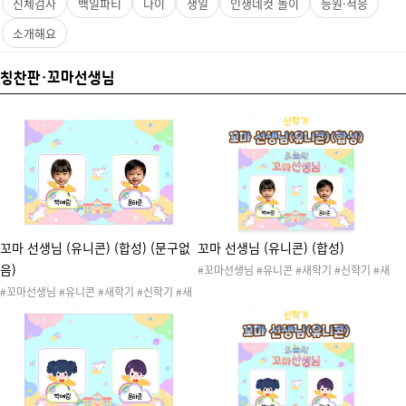
신체검사
백일파티
나이
생일
인생네컷 놀이
등원·적응
소개해요
칭찬판·꼬마선생님
꼬마 선생님 (유니콘) (합성) (문구없
꼬마 선생님 (유니콘) (합성)
음)
#꼬마선생님 #유니콘 #새학기 #신학기 #새
학기준비 #신학기준비 #새학기도안 #신학기
#꼬마선생님 #유니콘 #새학기 #신학기 #새
도안 #환경구성 #새학기환경구성 #신학기환
학기준비 #신학기준비 #새학기도안 #신학기
경구성 #게시판 #환경판 #교실환경구성 #신
도안 #환경구성 #새학기환경구성 #신학기환
학기환경판 #새학기환경판 #오늘의도우미 #
경구성 #게시판 #환경판 #교실환경구성 #신
작은선생님 #합성 #합성도안
학기환경판 #새학기환경판 #오늘의도우미 #
작은선생님 #합성 #합성도안 #문구없음