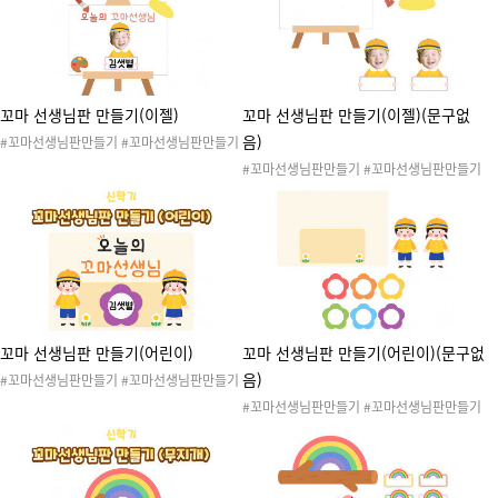
#기저귀파티 #기저귀데이 #화장실 #20260
변훈련 #배변놀이 #기저귀파티 #기저귀데이
102배변놀이 #20260102배변놀이추가자
#화장실 #20260102배변놀이 #20260102
료
배변놀이추가자료
꼬마 선생님판 만들기(이젤)
꼬마 선생님판 만들기(이젤)(문구없
음)
#꼬마선생님판만들기 #꼬마선생님판만들기
이젤버전 #새학기 #신학기 #어린이집 #유치
#꼬마선생님판만들기 #꼬마선생님판만들기
원 #입학 #새학기준비 #신학기준비 #환경구
이젤버전 #문구없는꼬마선생님판만들기 #새
성 #환경판 #게시판 #꼬마선생님 #오늘의도
학기 #신학기 #어린이집 #유치원 #입학 #새
우미 #작은선생님
학기준비 #신학기준비 #환경구성 #환경판 #
게시판 #꼬마선생님 #오늘의도우미 #작은선
생님
꼬마 선생님판 만들기(어린이)
꼬마 선생님판 만들기(어린이)(문구없
음)
#꼬마선생님판만들기 #꼬마선생님판만들기
어린이버전 #새학기 #신학기 #어린이집 #유
#꼬마선생님판만들기 #꼬마선생님판만들기
치원 #입학 #새학기준비 #신학기준비 #환경
어린이버전 #문구없는꼬마선생님판만들기 #
구성 #환경판 #게시판 #꼬마선생님 #오늘의
새학기 #신학기 #어린이집 #유치원 #입학 #
도우미 #작은선생님
새학기준비 #신학기준비 #환경구성 #환경판
#게시판 #꼬마선생님 #오늘의도우미 #작은