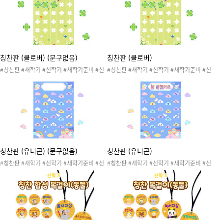
학기환경구성 #게시판 #환경판 #교실환경구
신학기환경구성 #게시판 #환경판 #교실환경
성 #신학기환경판 #새학기환경판 #오늘의도
구성 #신학기환경판 #새학기환경판 #오늘의
우미 #작은선생님 #문구없음
도우미 #작은선생님
칭찬판 (클로버) (문구없음)
칭찬판 (클로버)
#칭찬판 #새학기 #신학기 #새학기준비 #신
#칭찬판 #새학기 #신학기 #새학기준비 #신
학기준비 #새학기도안 #신학기도안 #환경구
학기준비 #새학기도안 #신학기도안 #환경구
성 #새학기환경구성 #신학기환경구성 #게시
성 #새학기환경구성 #신학기환경구성 #게시
판 #환경판 #교실환경구성 #신학기환경판 #
판 #환경판 #교실환경구성 #신학기환경판 #
새학기환경판 #문구없음 #칭찬스티커 #칭찬
새학기환경판 #칭찬스티커 #칭찬도장
도
칭찬판 (유니콘) (문구없음)
칭찬판 (유니콘)
#칭찬판 #새학기 #신학기 #새학기준비 #신
#칭찬판 #새학기 #신학기 #새학기준비 #신
학기준비 #새학기도안 #신학기도안 #환경구
학기준비 #새학기도안 #신학기도안 #환경구
성 #새학기환경구성 #신학기환경구성 #게시
성 #새학기환경구성 #신학기환경구성 #게시
판 #환경판 #교실환경구성 #신학기환경판 #
판 #환경판 #교실환경구성 #신학기환경판 #
새학기환경판 #문구없음 #칭찬스티커 #칭찬
새학기환경판 #칭찬스티커 #칭찬도장
도