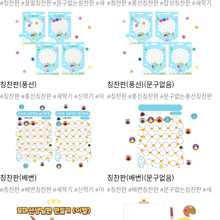
#칭찬판 #꿀벌칭찬판 #문구없는칭찬판 #새
#칭찬판 #풍선칭찬판 #합성칭찬판 #새학기
학기 #신학기 #어린이집 #유치원 #새학기준
#신학기 #어린이집 #유치원 #새학기준비 #
비 #신학기준비 #환경구성 #환경판 #게시판
신학기준비 #환경구성 #환경판 #게시판 #칭
#칭찬스티커 #칭찬스티커판
찬스티커 #칭찬스티커판
칭찬판(풍선)
칭찬판(풍선)(문구없음)
#칭찬판 #풍선칭찬판 #새학기 #신학기 #어
#칭찬판 #풍선칭찬판 #문구없는풍선칭찬판
린이집 #유치원 #새학기준비 #신학기준비 #
#새학기 #신학기 #어린이집 #유치원 #새학
환경구성 #환경판 #게시판 #칭찬스티커 #칭
기준비 #신학기준비 #환경구성 #환경판 #게
찬스티커판
시판 #칭찬스티커 #칭찬스티커판
칭찬판(배변)
칭찬판(배변)(문구없음)
#칭찬판 #배변칭찬판 #새학기 #신학기 #어
#칭찬판 #배변칭찬판 #문구없는칭찬판 #새
린이집 #유치원 #새학기준비 #신학기준비 #
학기 #신학기 #어린이집 #유치원 #새학기준
환경구성 #환경판 #게시판 #칭찬스티커 #칭
비 #신학기준비 #환경구성 #환경판 #게시판
찬스티커판 #배변활동 #배변훈련 #배변놀이
#칭찬스티커 #칭찬스티커판 #배변활동 #배