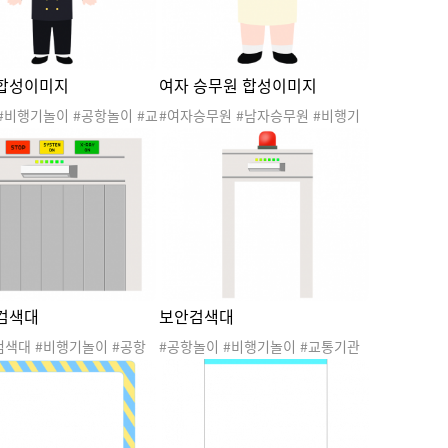
업
 합성이미지
여자 승무원 합성이미지
#비행기놀이 #공항놀이 #교
#여자승무원 #남자승무원 #비행기
이 #여행놀이 #스튜어디스
놀이 #공항놀이 #교통기관놀이 #여
 #조종사합성이미지 #파일
행놀이 #스튜어디스 #승무원 #조종
업합성이미지
사 #승무원합성이미지 #스튜어디스
합성이미지 #파일럿 #직업합성이미
지
검색대
보안검색대
검색대 #비행기놀이 #공항
#공항놀이 #비행기놀이 #교통기관
통기관놀이 #여행놀이 #스
놀이 #여행놀이 #스튜어디스 #승무
#승무원 #조종사 #공항보
원 #조종사 #공항보안검색대 #수화
#파일럿 #직업
물검색대 #파일럿 #직업