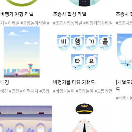
 비행기 원형 라벨
조종사 합성 라벨
조종사 
행기놀이라벨 #공항놀이라벨 #
#조종사합성라벨 #비행기합성라벨
#조종사
기라벨 #공항라벨 #교통기관놀
#조종사라벨 #비행기라벨 #비행기
#조종사
여행놀이라벨 #여행라벨 #스튜
놀이 #공항놀이 #교통기관놀이 #여
놀이 #공
 #승무원 #조종사 #파일럿 #
행놀이 #스튜어디스 #승무원 #조종
행놀이 #
라벨 #직업 #프레임
사 #조종사합성이미지 #파일럿 #공
사 #조종
항라벨 #공항놀이라벨 #직업
항라벨 
 배경
비행기를 타요 가랜드
[개별도
드
항배경 #공항놀이편지지 #공항
#비행기놀이 #공항놀이 #교통기관
탬플릿 #비행기놀이탬플릿 #비
놀이 #여행놀이 #스튜어디스 #승무
#비행기
놀이편지지 #여행놀이편지지 #
원 #조종사 #비행기가랜드 #비행기
놀이 #여
놀이탬플릿 #교통기관놀이 #스
놀이가랜드 #공항가랜드 #공항놀이
원 #조종
스 #승무원 #조종사 #비행기
가랜드 #여행가랜드 #여행놀이가랜
놀이가랜
#파일럿 #직업
드 #비행기를타요 #파일럿 #직업
가랜드 
드 #비행