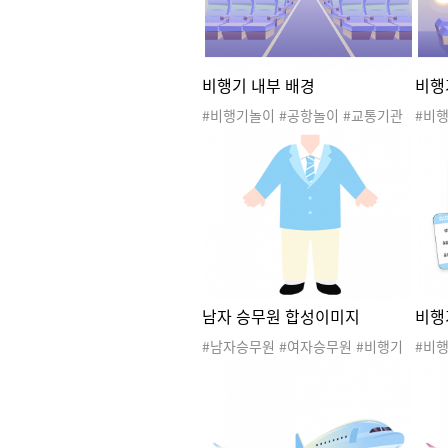
비행기 내부 배경
비행
#비행기놀이 #공항놀이 #교통기관
#비
놀이 #여행놀이 #스튜어디스 #승무
놀이 
원 #조종사 #비행기배경 #공항배경
원 #
#비행기놀이배경 #공항놀이배경 #
#비
파일럿 #직업
파일럿
남자 승무원 합성이미지
비행
#남자승무원 #여자승무원 #비행기
#비
놀이 #공항놀이 #교통기관놀이 #여
탑승권
행놀이 #스튜어디스 #승무원 #조종
놀이 
사 #승무원합성이미지 #스튜어디스
행놀이
합성이미지 #파일럿 #직업합성이미
사 #
지