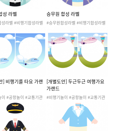
합성 라벨
승무원 합성 라벨
합성라벨 #비행기합성라벨
#승무원합성라벨 #비행기합성라벨
라벨 #비행기라벨 #비행기
#승무원라벨 #비행기라벨 #비행기
항놀이 #교통기관놀이 #여
놀이 #공항놀이 #교통기관놀이 #여
스튜어디스 #승무원 #조종
행놀이 #스튜어디스 #승무원 #조종
사합성이미지 #파일럿 #공
사 #승무원합성이미지 #파일럿 #공
#공항놀이라벨 #직업
항라벨 #공항놀이라벨 #직업
안] 비행기를 타요 가랜
[개별도안] 두근두근 여행가요
가랜드
놀이 #공항놀이 #교통기관
#비행기놀이 #공항놀이 #교통기관
행놀이 #스튜어디스 #승무
놀이 #여행놀이 #스튜어디스 #승무
사 #비행기가랜드 #비행기
원 #조종사 #비행기가랜드 #비행기
드 #공항가랜드 #공항놀이
놀이가랜드 #공항가랜드 #공항놀이
#여행가랜드 #여행놀이가랜
가랜드 #여행가랜드 #여행놀이가랜
기를타요 #파일럿 #직업
드 #두근두근여행가요 #파일럿 #직