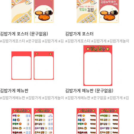
이 #김밥놀이
집놀이 #우리동네 #시장놀이 #가게놀이
김밥가게 포스터 (문구없음)
김밥가게 포스터
#김밥가게포스터 #문구없음 #김밥가게 #김
#김밥가게포스터 #김밥가게 #김밥가게놀이
밥가게놀이 #햅쌀 #김밥 #김밥가게놀이 #김
#햅쌀 #김밥 #김밥가게놀이 #김밥가게도안
밥가게도안 #분식가게 #분식집 #분식집놀이
#분식가게 #분식집 #분식집놀이 #우리동네
#우리동네 #시장놀이 #가게놀이
#시장놀이 #가게놀이
김밥가게 메뉴판
김밥가게 메뉴판 (문구없음)
#김밥가게메뉴판 #김밥가게 #김밥가게놀이
#김밥가게메뉴판 #문구없음 #김밥가게 #김
#햅쌀 #김밥 #김밥가게놀이 #김밥가게도안
밥가게놀이 #햅쌀 #김밥 #김밥가게놀이 #김
#분식가게 #분식집 #분식집놀이 #우리동네
밥가게도안 #분식가게 #분식집 #분식집놀이
#시장놀이 #가게놀이 #메뉴판 #김밥메뉴판
#우리동네 #시장놀이 #가게놀이 #메뉴판 #
#김밥가게메뉴판
김밥메뉴판 #김밥가게메뉴판