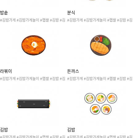
밥솥
분식
#김밥가게 #김밥가게놀이 #햅쌀 #김밥 #김
#김밥가게 #김밥가게놀이 #햅쌀 #김밥 #김
밥가게놀이 #김밥가게도안 #분식가게 #분식
밥가게놀이 #김밥가게도안 #분식가게 #분식
집 #분식집놀이 #우리동네 #시장놀이 #가게
집 #분식집놀이 #우리동네 #시장놀이 #가게
놀이
놀이 #돈까스 #라면 #라볶이 #우동
라볶이
돈까스
#김밥가게 #김밥가게놀이 #햅쌀 #김밥 #김
#김밥가게 #김밥가게놀이 #햅쌀 #김밥 #김
밥가게놀이 #김밥가게도안 #분식가게 #분식
밥가게놀이 #김밥가게도안 #분식가게 #분식
집 #분식집놀이 #우리동네 #시장놀이 #가게
집 #분식집놀이 #우리동네 #시장놀이 #가게
놀이
놀이
김밥
김밥
#김밥가게 #김밥가게놀이 #햅쌀 #김밥 #김
#김밥가게 #김밥가게놀이 #햅쌀 #김밥 #김