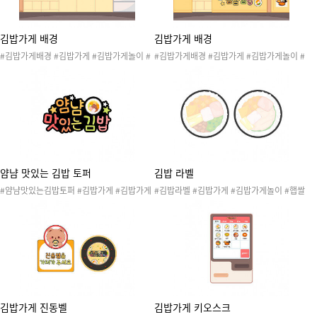
김밥가게 배경
김밥가게 배경
#김밥가게배경 #김밥가게 #김밥가게놀이 #
#김밥가게배경 #김밥가게 #김밥가게놀이 #
햅쌀 #김밥 #김밥가게놀이 #김밥가게도안 #
햅쌀 #김밥 #김밥가게놀이 #김밥가게도안 #
분식가게 #분식집 #분식집놀이 #우리동네 #
분식가게 #분식집 #분식집놀이 #우리동네 #
시장놀이 #가게놀이
시장놀이 #가게놀이
얌냠 맛있는 김밥 토퍼
김밥 라벨
#얌냠맛있는김밥토퍼 #김밥가게 #김밥가게
#김밥라벨 #김밥가게 #김밥가게놀이 #햅쌀
놀이 #햅쌀 #김밥 #김밥가게놀이 #김밥가게
#김밥 #김밥가게놀이 #김밥가게도안 #분식
도안 #분식가게 #분식집 #분식집놀이 #우리
가게 #분식집 #분식집놀이 #우리동네 #시장
동네 #시장놀이 #가게놀이 #토퍼 #김밥토퍼
놀이 #가게놀이 #라벨
김밥가게 진동벨
김밥가게 키오스크