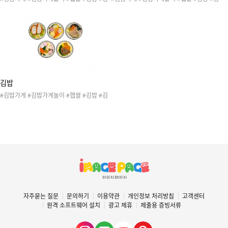
밥가게놀이 #김밥가게도안 #분식가게 #분식
밥가게놀이 #김밥가게도안 #분식가게 #분식
집 #분식집놀이 #우리동네 #시장놀이 #가게
집 #분식집놀이 #우리동네 #시장놀이 #가게
놀이
놀이 #돈까스김밥 #불고기김밥 #야채김밥 #
참치김밥 #치즈김밥
김밥
#김밥가게 #김밥가게놀이 #햅쌀 #김밥 #김
밥가게놀이 #김밥가게도안 #분식가게 #분식
집 #분식집놀이 #우리동네 #시장놀이 #가게
놀이 #돈까스김밥 #불고기김밥 #야채김밥 #
참치김밥 #치즈김밥
자주묻는 질문
문의하기
이용약관
개인정보 처리방침
고객센터
원격 소프트웨어 설치
광고 제휴
제출용 증빙서류