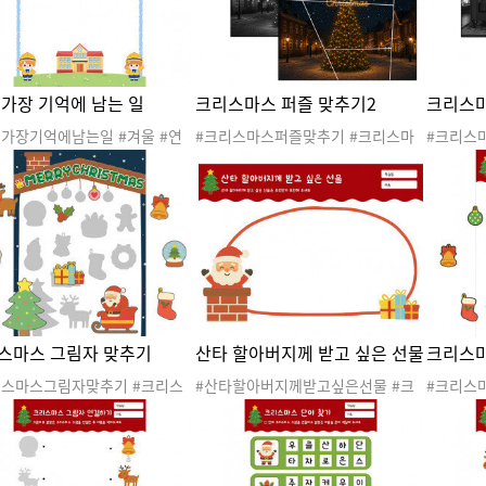
케이팅 
 가장 기억에 남는 일
크리스마스 퍼즐 맞추기2
크리스마
해가장기억에남는일 #겨울 #연
#크리스마스퍼즐맞추기 #크리스마
#크리스
겨울활동 #겨울도안 #겨울자료
스 #겨울 #산타 #산타클로스 #산타
스 #겨울
울활동지 #연말활동 #연말활동
할아버지 #루돌프 #크리스마스트리
할아버지
표현활동
#크리스마스도안 #크리스마스활동
#크리스
#크리스마스활동지 #퍼즐맞추기 #
#크리스
수조작활동
수조작활
스마스 그림자 맞추기
산타 할아버지께 받고 싶은 선물
크리스마
리스마스그림자맞추기 #크리스
#산타할아버지께받고싶은선물 #크
#크리스
#겨울 #산타 #산타클로스 #산
리스마스 #겨울 #산타 #산타클로스
스 #겨울
아버지 #루돌프 #크리스마스트
#산타할아버지 #루돌프 #크리스마
할아버지
#크리스마스도안 #크리스마스활
스트리 #크리스마스도안 #크리스마
#크리스
#크리스마스활동지 #그림자맞추
스활동 #크리스마스활동지 #표현활
#크리스