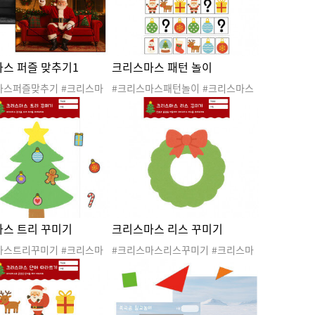
#겨울스포츠활동지
스 퍼즐 맞추기1
크리스마스 패턴 놀이
마스퍼즐맞추기 #크리스마
#크리스마스패턴놀이 #크리스마스
 #산타 #산타클로스 #산타
#겨울 #산타 #산타클로스 #산타할아
 #루돌프 #크리스마스트리
버지 #루돌프 #크리스마스트리 #크
마스도안 #크리스마스활동
리스마스도안 #크리스마스활동 #크
마스활동지 #퍼즐맞추기 #
리스마스활동지 #수조작활동 #패턴
동
놀이 #패턴활동
스 트리 꾸미기
크리스마스 리스 꾸미기
마스트리꾸미기 #크리스마
#크리스마스리스꾸미기 #크리스마
 #산타 #산타클로스 #산타
스 #겨울 #산타 #산타클로스 #산타
 #루돌프 #크리스마스트리
할아버지 #루돌프 #크리스마스트리
마스도안 #크리스마스활동
#크리스마스도안 #크리스마스활동
마스활동지 #미술활동 #오
#크리스마스활동지 #미술활동 #크