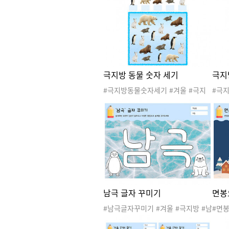
#칠교놀이 #칠교판 #퍼즐놀이 #202
루 #
60304동물놀이 #20260304동물칠
교놀이
극지방 동물 숫자 세기
극지
#극지방동물숫자세기 #겨울 #극지
#극
방 #남극 #북극 #극지방동물 #겨울
방 #
활동 #겨울놀이 #겨울도안 #겨울활
활동 
동지 #극지방활동지 #수조작활동 #
동지 
수세기 #숫자활동
어찾기
#웨델
다코
남극 글자 꾸미기
면봉
#남극글자꾸미기 #겨울 #극지방 #남
#면
극 #북극 #극지방동물 #겨울활동 #
울 #
겨울놀이 #겨울도안 #겨울활동지 #
활동 