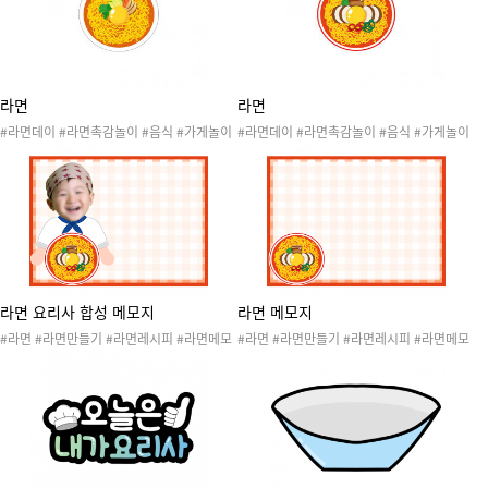
라면
라면
#라면데이 #라면촉감놀이 #음식 #가게놀이
#라면데이 #라면촉감놀이 #음식 #가게놀이
#시장놀이 #요리 #간식 #라면가게 #분식집
#시장놀이 #요리 #간식 #라면가게 #분식집
#우리동네 #분식놀이 #김밥 #분식가게놀이
#우리동네 #분식놀이 #김밥 #분식가게놀이
라면 요리사 합성 메모지
라면 메모지
#라면 #라면만들기 #라면레시피 #라면메모
#라면 #라면만들기 #라면레시피 #라면메모
지 #부부의날 #웨딩데이 #부부의날도안 #음
지 #부부의날 #웨딩데이 #부부의날도안 #음
식라벨 #음식도안 #찐사랑라면 #웨딩놀이 #
식 #찐사랑라면 #웨딩놀이 #결혼놀이 #음식
결혼놀이 #프레임
도안 #음식라벨 #프레임