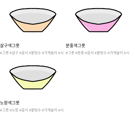
시장놀이 #시장 #가게 #생활도구
장놀이 #가게 #시장 #생활도구
살구색그릇
분홍색그릇
#그릇 #살구 #음식 #팥빙수 #가게놀이 #시
#그릇 #분홍 #음식 #팥빙수 #가게놀이 #시
장놀이 #가게 #시장 #생활도구
장놀이 #가게 #시장 #생활도구
노랑색그릇
#그릇 #노랑 #음식 #팥빙수 #가게놀이 #시
장놀이 #가게 #시장 #생활도구