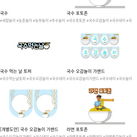
국수
국수 포토존
#새참놀이 #농촌놀이 #농부놀이 #추수놀이
#국수포토존 #국수오감놀이 #국수데이 #국
#가을농촌 #농촌체험 #농사 #농부 #시골 #
수놀이 #국수촉감놀이 #음식 #가게놀이 #시
수확 #곡식 #김장 #농작물 #농기구 #촌캉스
장놀이 #요리 #간식 #국수가게 #분식집 #우
#레트로 #복고데이 #음식
리동네 #분식놀이 #김밥 #분식가게놀이
국수 먹는 날 토퍼
국수 오감놀이 가랜드
#국수먹는날토퍼 #국수오감놀이 #국수데이
#국수오감놀이가랜드 #국수데이 #국수놀이
#국수놀이 #국수촉감놀이 #음식 #가게놀이
#국수촉감놀이 #음식 #가게놀이 #시장놀이
#시장놀이 #요리 #간식 #국수가게 #분식집
#요리 #간식 #국수가게 #분식집 #우리동네
#우리동네 #분식놀이 #김밥 #분식가게놀이
#분식놀이 #김밥 #분식가게놀이
[개별도안] 국수 오감놀이 가랜드
라면 포토존
#국수오감놀이가랜드 #국수데이 #국수놀이
#라면포토존 #라면데이 #라면촉감놀이 #음