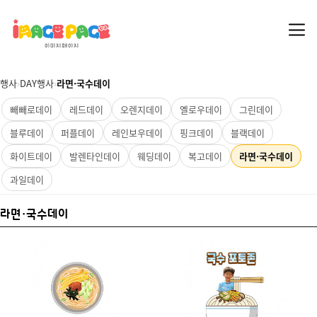
행사
›
DAY행사
›
라면·국수데이
빼빼로데이
레드데이
오렌지데이
옐로우데이
그린데이
블루데이
퍼플데이
레인보우데이
핑크데이
블랙데이
화이트데이
발렌타인데이
웨딩데이
복고데이
라면·국수데이
과일데이
라면·국수데이